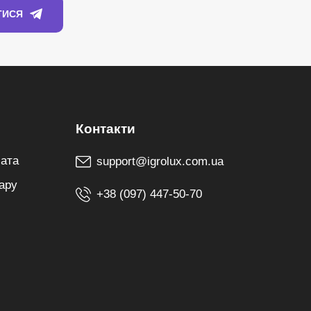
лата
support@igrolux.com.ua
ару
+38 (097) 447-50-70