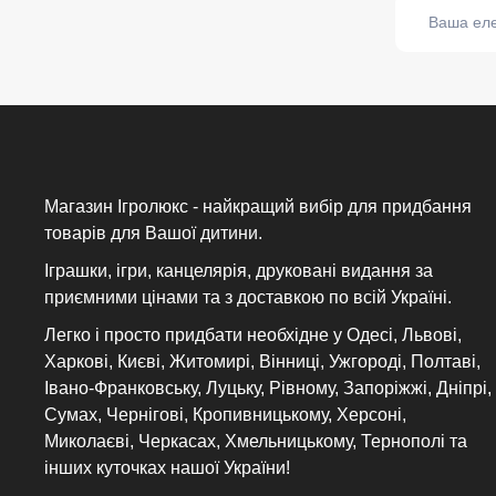
Магазин Ігролюкс - найкращий вибір для придбання
товарів для Вашої дитини.
Іграшки, ігри, канцелярія, друковані видання за
приємними цінами та з доставкою по всій Україні.
Легко і просто придбати необхідне у Одесі, Львові,
Харкові, Києві, Житомирі, Вінниці, Ужгороді, Полтаві,
Івано-Франковську, Луцьку, Рівному, Запоріжжі, Дніпрі,
Сумах, Чернігові, Кропивницькому, Херсоні,
Миколаєві, Черкасах, Хмельницькому, Тернополі та
інших куточках нашої України!