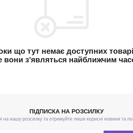
оки що тут немає доступних товарі
е вони з'являться найближчим час