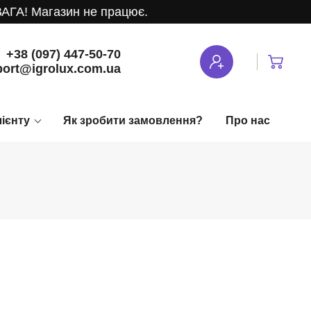
ГА! Магазин не працює.
+38 (097) 447-50-70
ort@igrolux.com.ua
лієнту
Як зробити замовлення?
Про нас