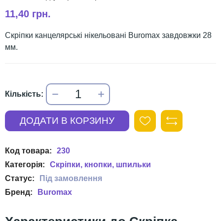
11,40 грн.
Скріпки канцелярські нікельовані Buromax завдовжки 28
мм.
230
Скріпки, кнопки, шпильки
Buromax