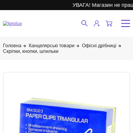
УВАГА! Магазин не прац
Канцелярські товари
Офісні дрібниці
Скріпки, кнопки, шпильки