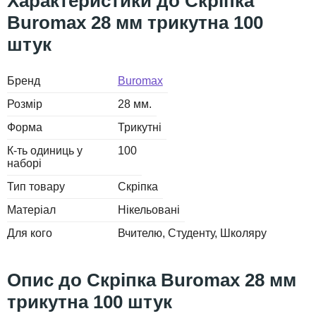
Скріпка
Buromax 28 мм трикутна 100
штук
Бренд
Buromax
Розмір
28 мм.
Форма
Трикутні
К-ть одиниць у
100
наборі
Тип товару
Скріпка
Матеріал
Нікельовані
Для кого
Вчителю
Студенту
Школяру
Скріпка Buromax 28 мм
трикутна 100 штук