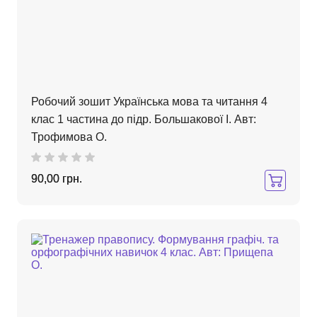
Робочий зошит Українська мова та читання 4
клас 1 частина до підр. Большакової І. Авт:
Трофимова О.
90,00 грн.