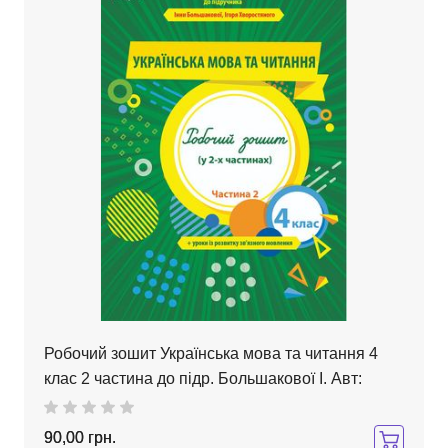
Робочий зошит Українська мова та читання 4
клас 2 частина до підр. Большакової І. Авт:
90,00 грн.