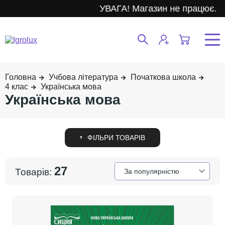
УВАГА! Магазин не працює.
Учбова література
Початкова школа
4 клас
Українська мова
Українська мова
27