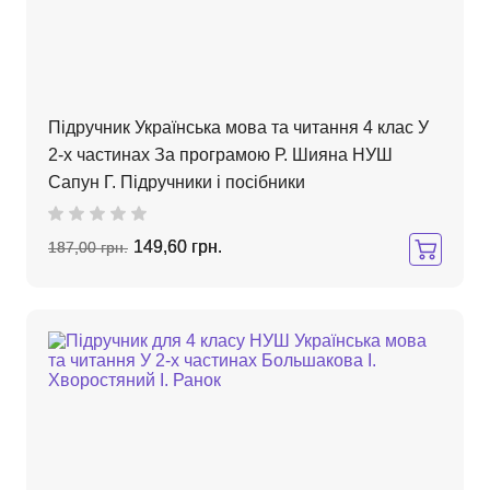
Підручник Українська мова та читання 4 клас У
2-х частинах За програмою Р. Шияна НУШ
Сапун Г. Підручники і посібники
149,60 грн.
187,00 грн.