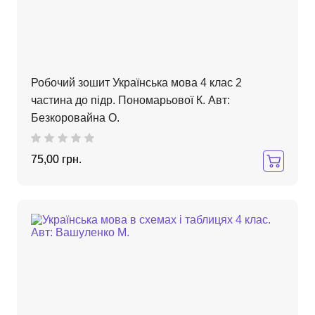
Робочий зошит Українська мова 4 клас 2
частина до підр. Пономарьової К. Авт:
Безкоровайна О.
75,00 грн.