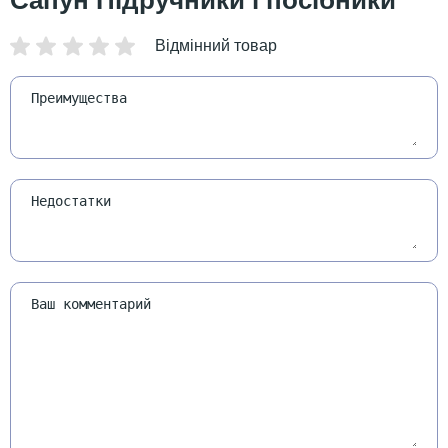
Сапун Підручники і посібники