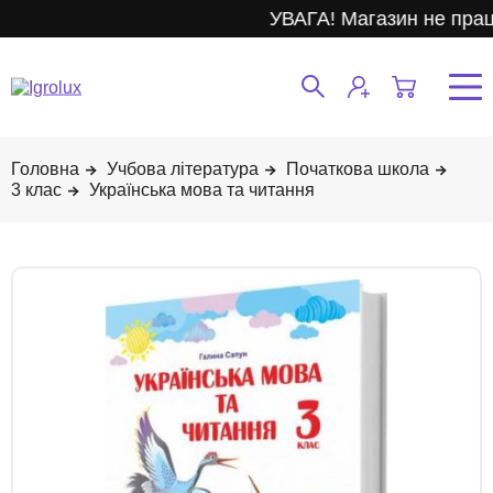
УВАГА! Магазин не прац
Учбова література
Початкова школа
3 клас
Українська мова та читання