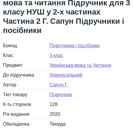
мова та читання Підручник для 3
класу НУШ у 2-х частинах
Частина 2 Г. Сапун Підручники і
посібники
Бренд
Підручники і посібники
Клас
3 клас
Предмет
Українська мова та Читання
До підручника
Універсальний
Автор
Сапун Г.
Тип товару
Підручник
К-ть сторінок
128
Рік видання
2020
Обкладинка
Тверда