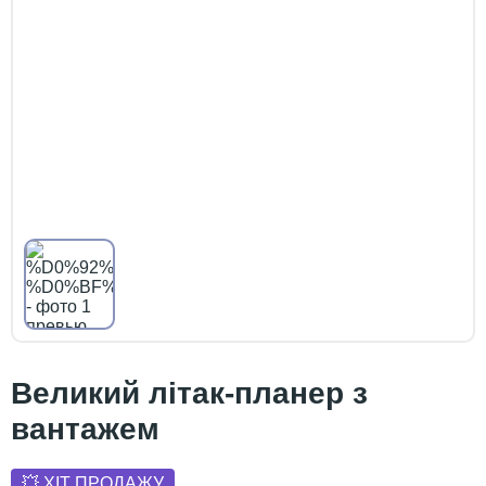
Великий літак-планер з
вантажем
💥 ХІТ ПРОДАЖУ