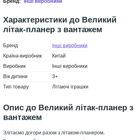
Інші виробники
Великий
літак-планер з вантажем
Бренд
Інші виробники
Країна-виробник
Китай
Виробник
Інші виробники
Вік дитини
3+
Тип товару
Літаючі іграшки
Великий літак-планер з
вантажем
Злітаємо догори разом з літаком-планером.