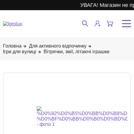
УВАГА! Магазин не п
Для активного відпочинку
Ігри для вулиці
Вітрячки, змії, літаючі іграшки