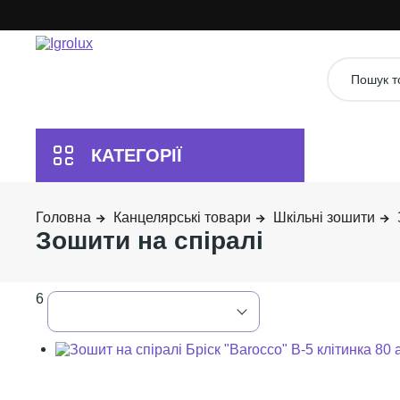
Канцелярські товари
Шкільні зошити
Зошити на спіралі
6