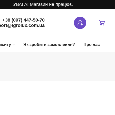
УВАГА! Магазин не працює.
+38 (097) 447-50-70
ort@igrolux.com.ua
лієнту
Як зробити замовлення?
Про нас