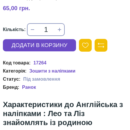
65,00 грн.
17264
Зошити з наліпками
Ранок
Англійська з
наліпками : Лео та Ліз
знайомлять із родиною