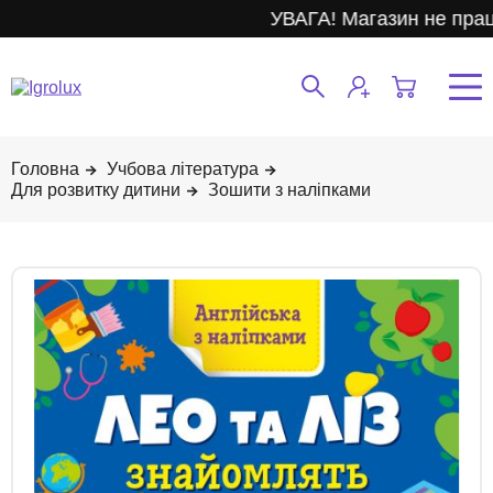
УВАГА! Магазин не прац
Учбова література
Для розвитку дитини
Зошити з наліпками