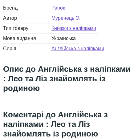
Бренд
Ранок
Автор
Муренець О.
Тип товару
Книжки з наліпками
Мова видання
Українська
Серія
Англійська з наліпками
Англійська з наліпками
: Лео та Ліз знайомлять із
родиною
Англійська з
наліпками : Лео та Ліз
знайомлять із родиною