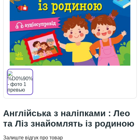
Англійська з наліпками : Лео
та Ліз знайомлять із родиною