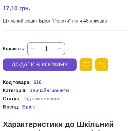
17,10 грн.
Шкільний зошит Бріск "Песики" лінія 48 аркушів
616
Звичайні зошити
Бріск
Шкільний