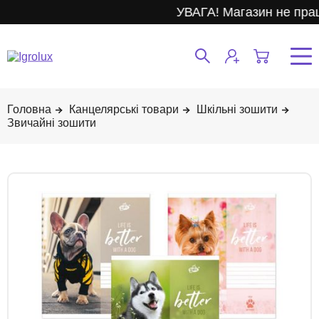
УВАГА! Магазин не прац
Канцелярські товари
Шкільні зошити
Звичайні зошити