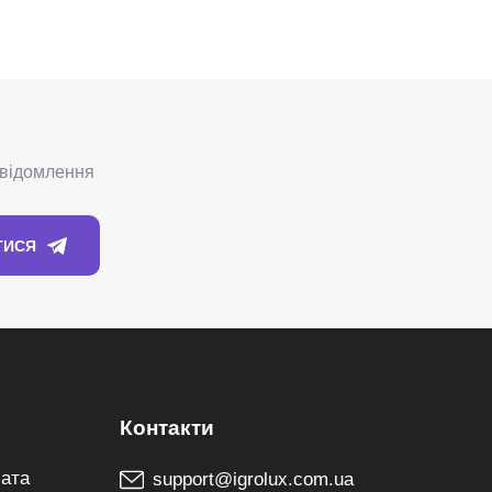
лата
support@igrolux.com.ua