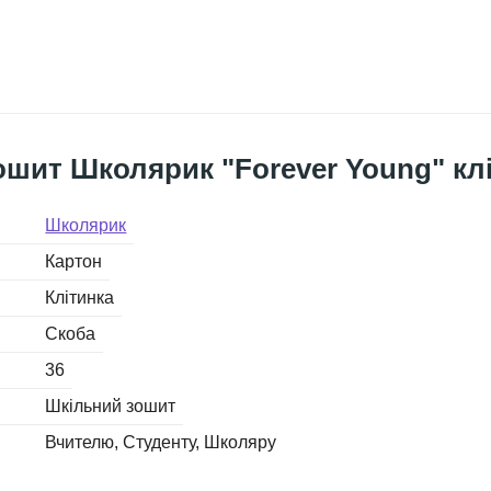
шит Школярик "Forever Young" клі
Школярик
Картон
Клітинка
Скоба
36
Шкільний зошит
Вчителю
Студенту
Школяру