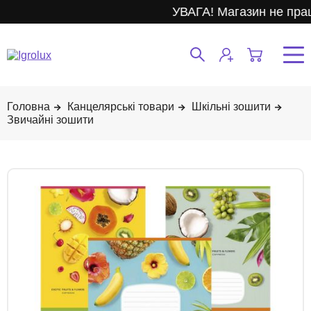
УВАГА! Магазин не прац
Канцелярські товари
Шкільні зошити
Звичайні зошити