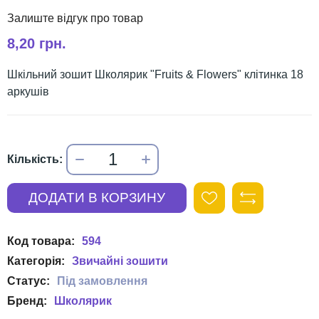
8,20 грн.
Шкільний зошит Школярик "Fruits & Flowers" клітинка 18
аркушів
594
Звичайні зошити
Школярик