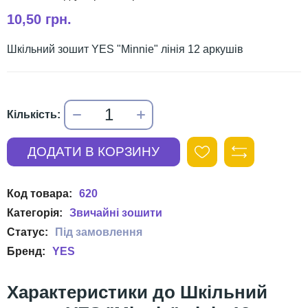
10,50 грн.
Шкільний зошит YES "Minnie" лінія 12 аркушів
620
Звичайні зошити
YES
Шкільний