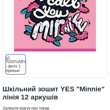
Шкільний зошит YES "Minnie"
лінія 12 аркушів