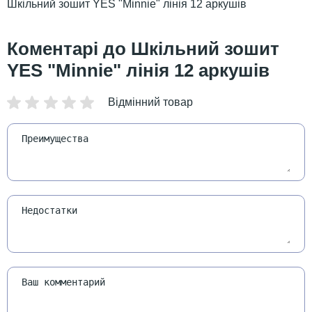
Шкільний зошит YES "Minnie" лінія 12 аркушів
Шкільний зошит
YES "Minnie" лінія 12 аркушів