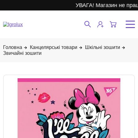
УВАГА! Магазин не прац
Канцелярські товари
Шкільні зошити
Звичайні зошити