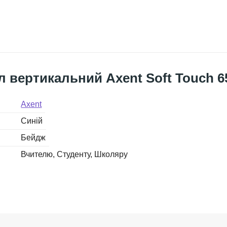
 вертикальний Axent Soft Touch 65
Axent
Синій
Бейдж
Вчителю
Студенту
Школяру