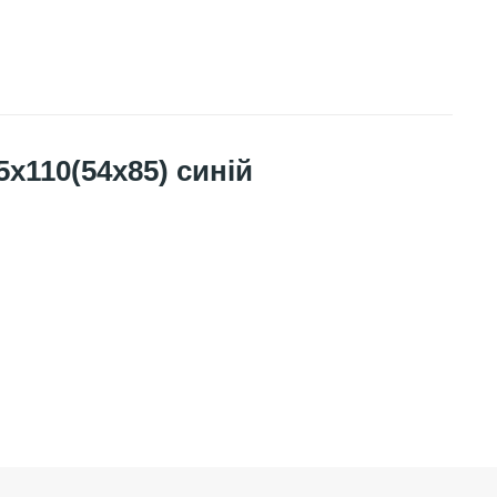
х110(54х85) синій