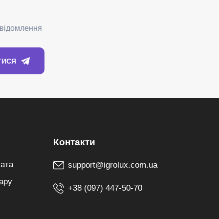
лата
support@igrolux.com.ua
ару
+38 (097) 447-50-70