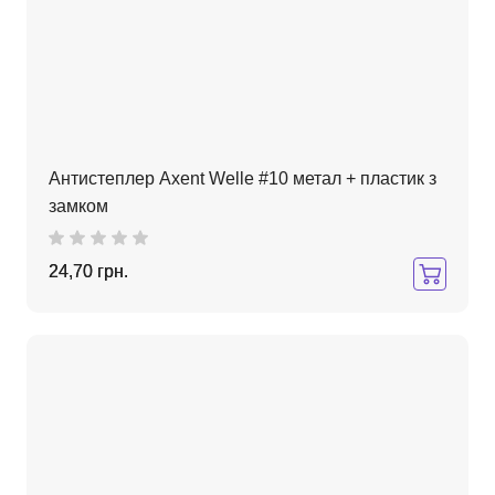
Антистеплер Axent Welle #10 метал + пластик з
замком
24,70 грн.