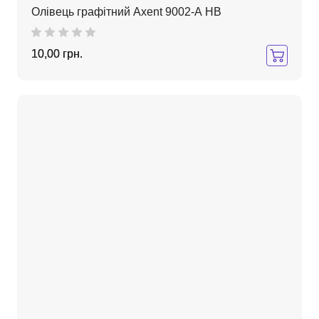
Олівець графітний Axent 9002-А НВ
10,00 грн.