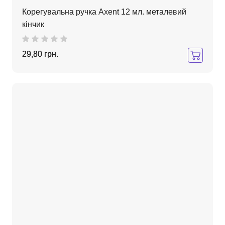
Корегувальна ручка Axent 12 мл. металевий
кінчик
29,80 грн.