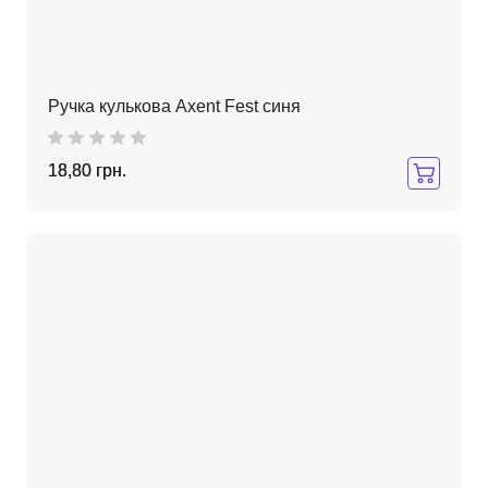
Ручка кулькова Axent Fest синя
18,80 грн.