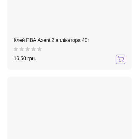
Клей ПВА Axent 2 аплікатора 40г
16,50 грн.