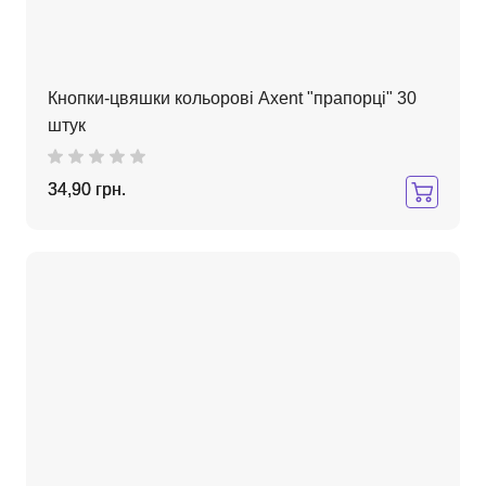
Кнопки-цвяшки кольорові Axent "прапорці" 30
штук
34,90 грн.