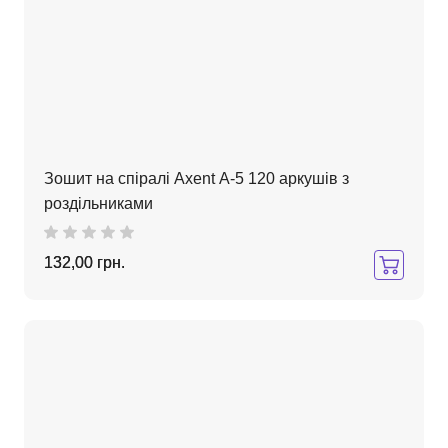
Зошит на спіралі Axent А-5 120 аркушів з
роздільниками
132,00 грн.