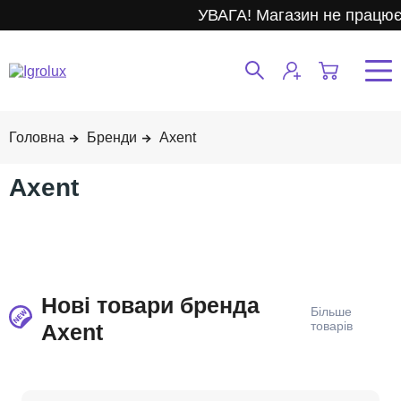
УВАГА! Магазин не працює.
Бренди
Axent
Axent
Нові товари бренда
Axent