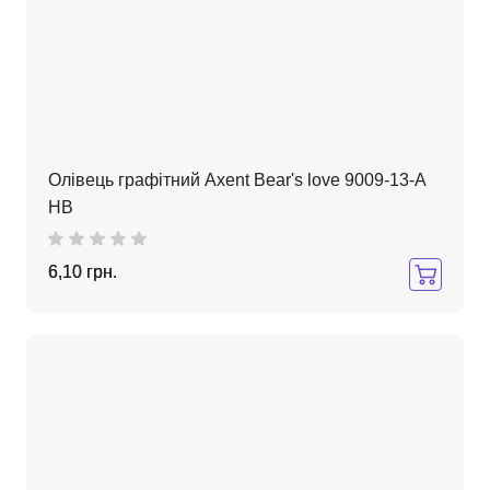
Олівець графітний Axent Bear's love 9009-13-A
HB
6,10 грн.