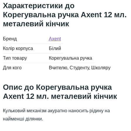
Корегувальна ручка Axent 12 мл.
металевий кінчик
Бренд
Axent
Колір корпуса
Білий
Тип товару
Корегувальна ручка
Для кого
Вчителю
Студенту
Школяру
Корегувальна ручка
Axent 12 мл. металевий кінчик
Кульковий механізм акуратно наносить рідину на
найменші ділянки.