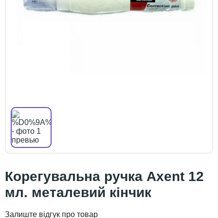
Корегувальна ручка Axent 12
мл. металевий кінчик