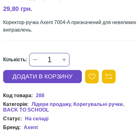
29,80 грн.
Коректор-ручка Axent 7004-A призначений для невеликих
виправлень.
288
Лідери продажу
Корегувальні ручки
BACK TO SCHOOL
Axent