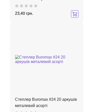
23,40 грн.
Степлер Buromax #24 20 аркушів
металевий асорті