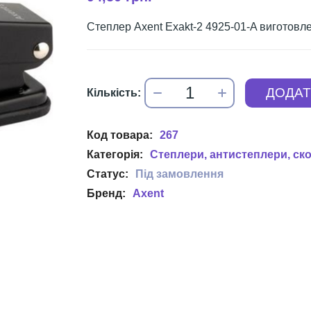
Степлер Axent Exakt-2 4925-01-A виготовле
267
Степлери, антистеплери, ск
Axent