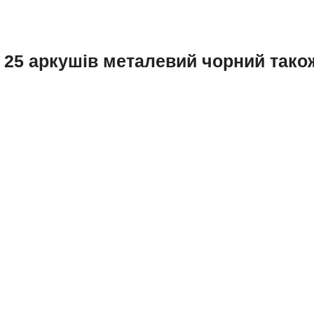
6 25 аркушів металевий чорний так