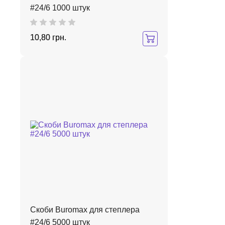
#24/6 1000 штук
10,80 грн.
Скоби Buromax для степлера
#24/6 5000 штук