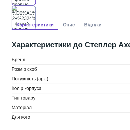
Степлер Axe
Бренд
Розмір скоб
Потужність (арк.)
Колір корпуса
Тип товару
Матеріал
Для кого