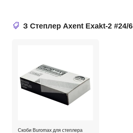
З Степлер Axent Exakt-2 #24/
Скоби Buromax для степлера