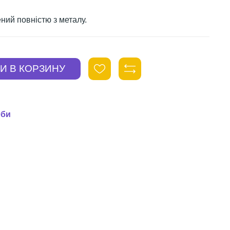
ний повністю з металу.
оби