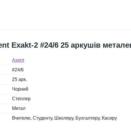
nt Exakt-2 #24/6 25 аркушів метал
Axent
#24/6
25 арк.
Чорний
Степлер
Метал
Вчителю
Студенту
Школяру
Бухгалтеру
Касиру