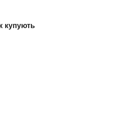
ож купують