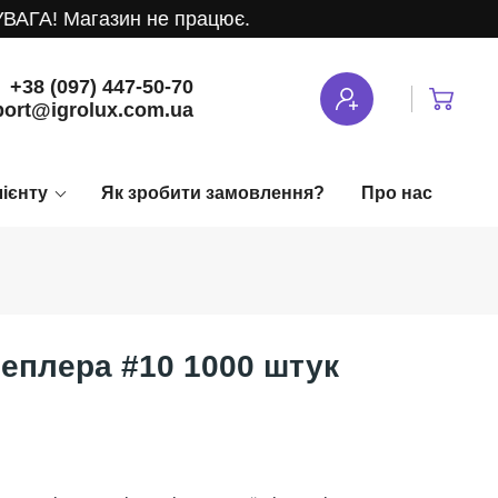
! Магазин не працює.
+38 (097) 447-50-70
ort@igrolux.com.ua
лієнту
Як зробити замовлення?
Про нас
теплера #10 1000 штук