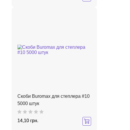
Скоби Buromax для степлера #10
5000 штук
14,10 грн.