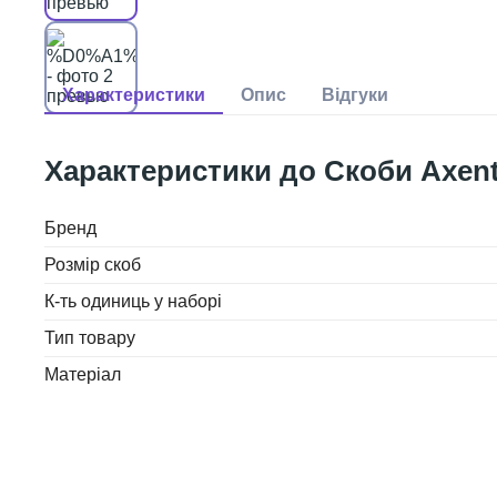
Скоби Axent
Бренд
Розмір скоб
К-ть одиниць у наборі
Тип товару
Матеріал