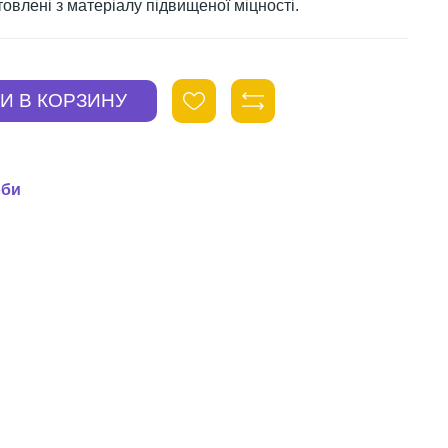
овлені з матеріалу підвищеної міцності.
оби