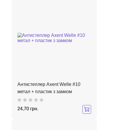
Антистеплер Axent Welle #10
метал + пластик з замком
24,70 грн.