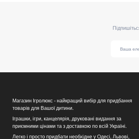
Магазин Ігролюкс - найкращий вибір для придбання
товарів для Вашої дитини.
Іграшки, ігри, канцелярія, друковані видання за
приємними цінами та з доставкою по всій Україні.
Легко і просто придбати необхідне у Одесі, Львові,