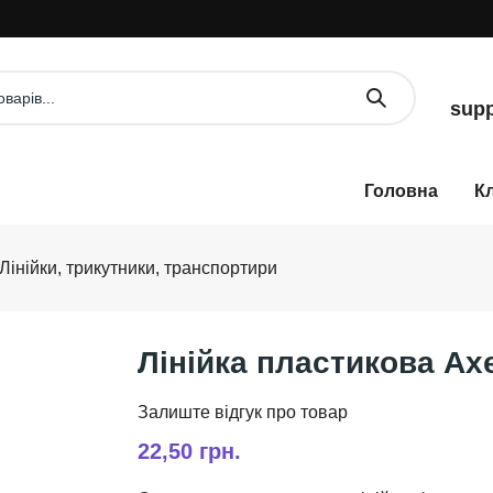
supp
К
Лінійки, трикутники, транспортири
Лінійка пластикова Ax
22,50 грн.