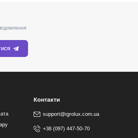
лата
support@igrolux.com.ua
ару
+38 (097) 447-50-70