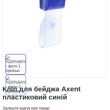
Кліп для бейджа Axent
пластиковий синій