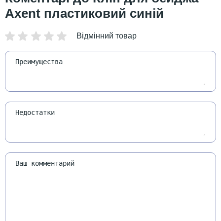
Axent пластиковий синій