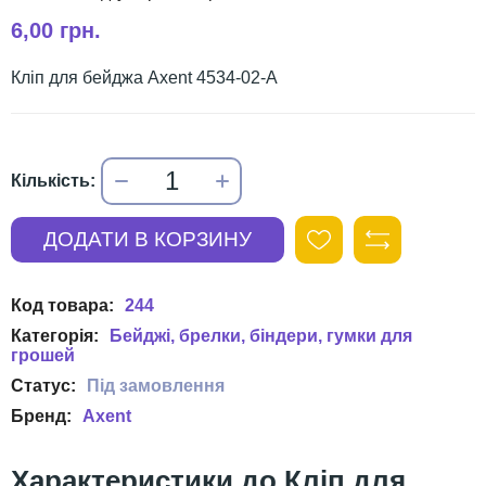
6,00 грн.
Кліп для бейджа Axent 4534-02-A
244
Бейджі, брелки, біндери, гумки для
грошей
Axent
Кліп для