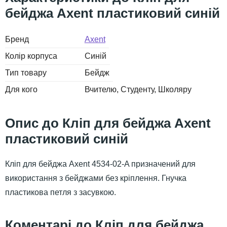
бейджа Axent пластиковий синій
Бренд
Axent
Колір корпуса
Синій
Тип товару
Бейдж
Для кого
Вчителю
Студенту
Школяру
Кліп для бейджа Axent
пластиковий синій
Кліп для бейджа Axent 4534-02-A призначений для
використання з бейджами без кріплення. Гнучка
пластикова петля з засувкою.
Кліп для бейджа