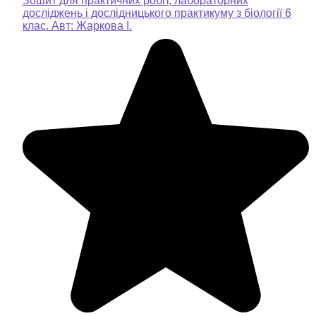
Зошит для практичних робіт, лабораторних
досліджень і дослідницького практикуму з біології 6
клас. Авт: Жаркова І.