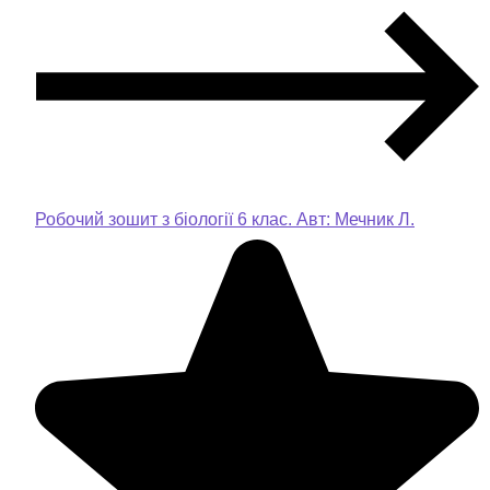
Робочий зошит з біології 6 клас. Авт: Мечник Л.