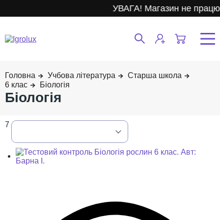
УВАГА! Магазин не працює.
Учбова література
Старша школа
6 клас
Біологія
Біологія
7