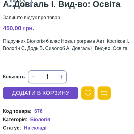
А. Довгаль І. Вид-во: Освіта
450,00 грн.
Підручник Біологія 6 клас Нова програма Авт: Костіков І.
Вологін С. Додь В. Сиволоб А. Довгаль І. Вид-во: Освіта
676
Біологія