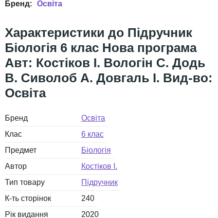
Освіта
Підручник
Біологія 6 клас Нова програма
Авт: Костіков І. Вологін С. Додь
В. Сиволоб А. Довгаль І. Вид-во:
Освіта
Бренд
Освіта
Клас
6 клас
Предмет
Біологія
Автор
Костіков І.
Тип товару
Підручник
К-ть сторінок
240
Рік видання
2020