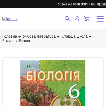
УВАГА! Магазин не прац
Учбова література
Старша школа
6 клас
Біологія