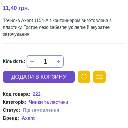
11,40 грн.
Точилка Axent 1154-A з контейнером виготовлена з
пластику. Гостре лезо забезпечує легке й акуратне
заточування.
222
Чинки та ластики
Axent