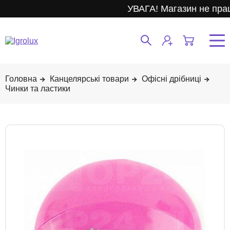
УВАГА! Магазин не прац
Канцелярські товари
Офісні дрібниці
Чинки та ластики