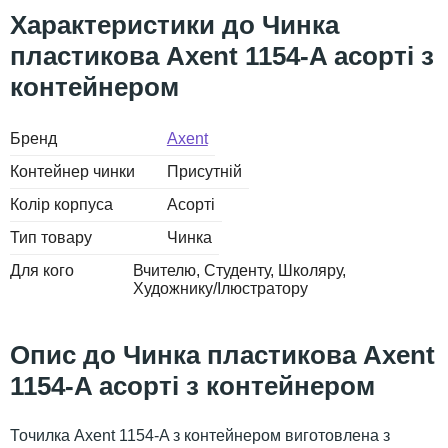
Чинка
пластикова Axent 1154-A асорті з
контейнером
Бренд
Axent
Контейнер чинки
Присутній
Колір корпуса
Асорті
Тип товару
Чинка
Для кого
Вчителю
Студенту
Школяру
Художнику/Ілюстратору
Чинка пластикова Axent
1154-A асорті з контейнером
Точилка Axent 1154-A з контейнером виготовлена з