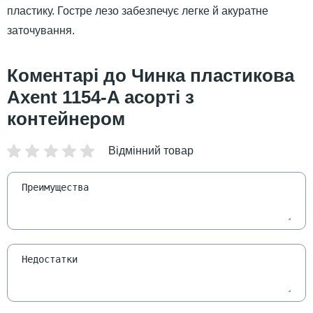
пластику. Гостре лезо забезпечує легке й акуратне
заточування.
Чинка пластикова
Axent 1154-A асорті з
контейнером