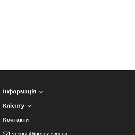
Інформація
Клієнту
support@igrolux.com.ua