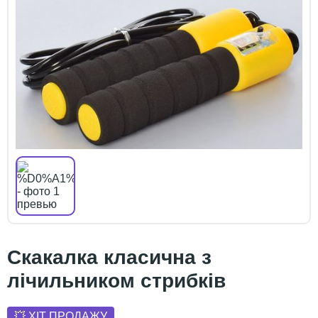
Скакалка класична з
лічильником стрибків
💥 ХІТ ПРОДАЖУ