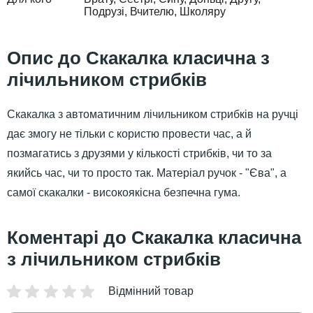
Подрузі
Вчителю
Школяру
Скакалка класична з
лічильником стрибків
Скакалка з автоматичним лічильником стрибків на ручці
дає змогу не тільки с користю провести час, а й
позмагатись з друзями у кількості стрибків, чи то за
якийсь час, чи то просто так. Матеріал ручок - "Єва", а
самої скакалки - високоякісна безпечна гума.
Скакалка класична
з лічильником стрибків