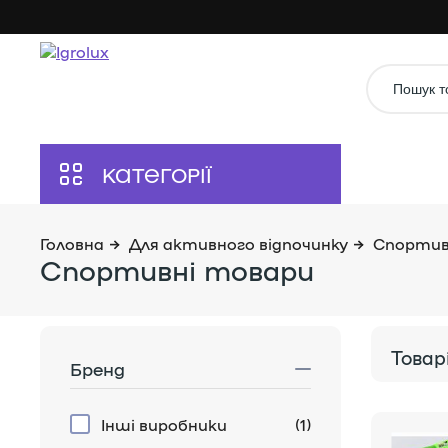
Для активного відпочинку
Спортив
Спортивні товари
Бренд
Інші виробники
(1)