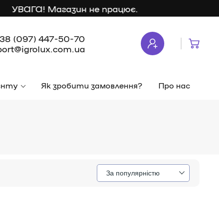
УВАГА! Магазин не працює.
38 (097) 447-50-70
port@igrolux.com.ua
єнту
Як зробити замовлення?
Про нас