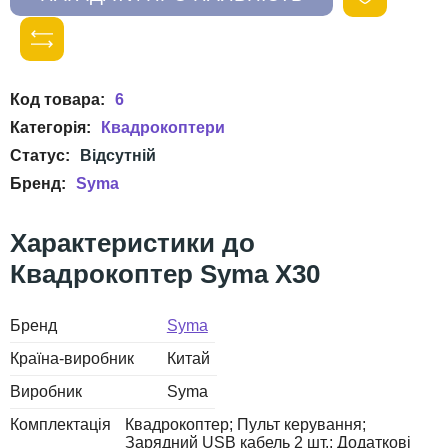
6
Квадрокоптери
Syma
Квадрокоптер Syma X30
Бренд
Syma
Країна-виробник
Китай
Виробник
Syma
Комплектація
Квадрокоптер; Пульт керування;
Зарядний USB кабель 2 шт.; Додаткові