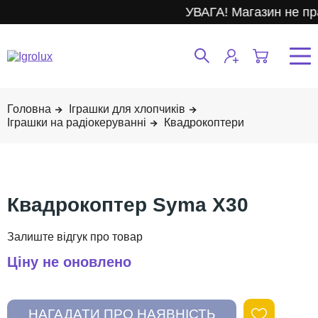
УВАГА! Магазин не пр
Іграшки для хлопчиків
Іграшки на радіокеруванні
Квадрокоптери
Квадрокоптер Syma X30
Ціну не оновлено