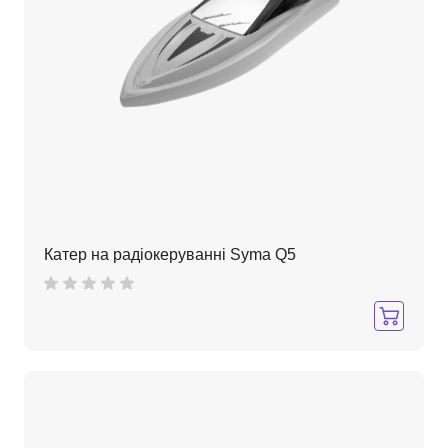
Катер на радіокеруванні Syma Q5