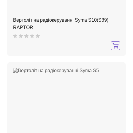
Вертоліт на радіокеруванні Syma S10(S39)
RAPTOR