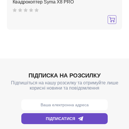
Квадрокоптер Syma X8 PRO