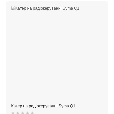
Катер на радіокеруванні Syma Q1