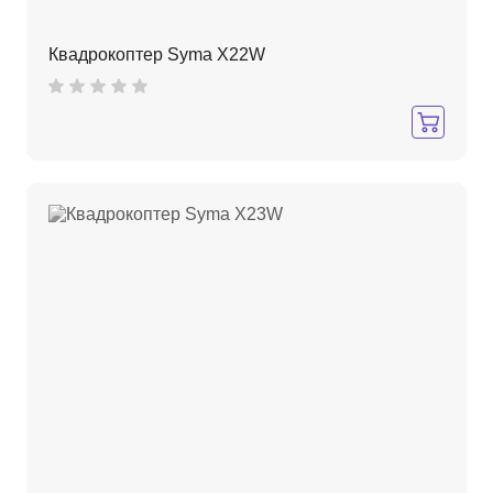
Квадрокоптер Syma X22W