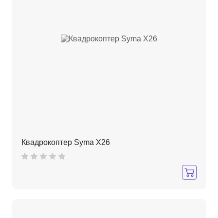
Квадрокоптер Syma X26