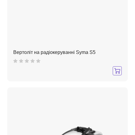
Вертоліт на радіокеруванні Syma S5