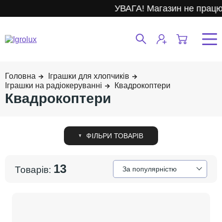
УВАГА! Магазин не працює
Іграшки для хлопчиків
Іграшки на радіокеруванні
Квадрокоптери
Квадрокоптери
13