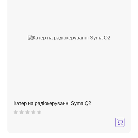
Катер на радіокеруванні Syma Q2