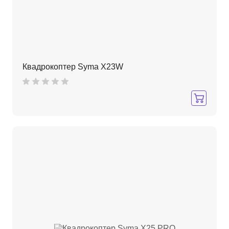
Квадрокоптер Syma X23W