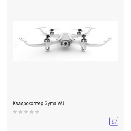
Квадрокоптер Syma W1