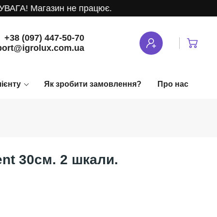
АГА! Магазин не працює.
+38 (097) 447-50-70
ort@igrolux.com.ua
лієнту
Як зробити замовлення?
Про нас
nt 30см. 2 шкали.