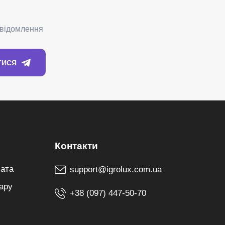
лата
support@igrolux.com.ua
ару
+38 (097) 447-50-70