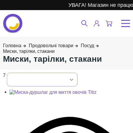
УВАГА! Магазин не працює.
Продовольчі товари
Посуд
Миски, тарілки, стакани
Миски, тарілки, стакани
7