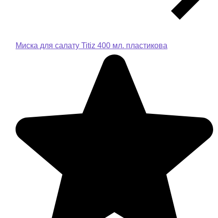
Миска для салату Titiz 400 мл. пластикова