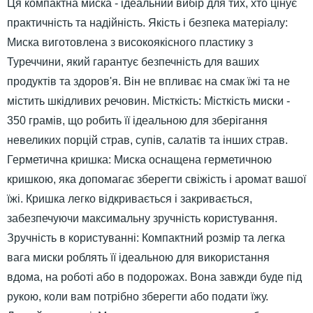
Ця компактна миска - ідеальний вибір для тих, хто цінує
практичність та надійність. Якість і безпека матеріалу:
Миска виготовлена з високоякісного пластику з
Туреччини, який гарантує безпечність для ваших
продуктів та здоров'я. Він не впливає на смак їжі та не
містить шкідливих речовин. Місткість: Місткість миски -
350 грамів, що робить її ідеальною для зберігання
невеликих порцій страв, супів, салатів та інших страв.
Герметична кришка: Миска оснащена герметичною
кришкою, яка допомагає зберегти свіжість і аромат вашої
їжі. Кришка легко відкривається і закривається,
забезпечуючи максимальну зручність користування.
Зручність в користуванні: Компактний розмір та легка
вага миски роблять її ідеальною для використання
вдома, на роботі або в подорожах. Вона завжди буде під
рукою, коли вам потрібно зберегти або подати їжу.