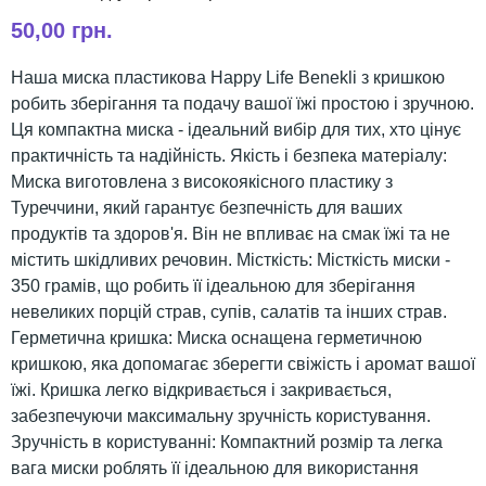
50,00 грн.
Наша миска пластикова Happy Life Benekli з кришкою
робить зберігання та подачу вашої їжі простою і зручною.
Ця компактна миска - ідеальний вибір для тих, хто цінує
практичність та надійність. Якість і безпека матеріалу:
Миска виготовлена з високоякісного пластику з
Туреччини, який гарантує безпечність для ваших
продуктів та здоров'я. Він не впливає на смак їжі та не
містить шкідливих речовин. Місткість: Місткість миски -
350 грамів, що робить її ідеальною для зберігання
невеликих порцій страв, супів, салатів та інших страв.
Герметична кришка: Миска оснащена герметичною
кришкою, яка допомагає зберегти свіжість і аромат вашої
їжі. Кришка легко відкривається і закривається,
забезпечуючи максимальну зручність користування.
Зручність в користуванні: Компактний розмір та легка
вага миски роблять її ідеальною для використання