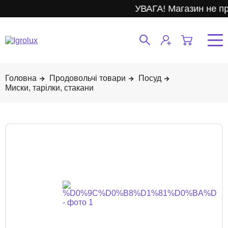
УВАГА! Магазин не пр
Продовольчі товари
Посуд
Миски, тарілки, стакани