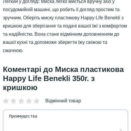
Легкий у догляді: Миска легко миється вручну або у
посудомийній машині, що робить її догляд простим та
зручним. Оберіть миску пластикову Happy Life Benekli з
кришкою для зберігання та подачі вашої їжі з комфортом
та надійністю. Вона стане відмінним доповненням до
вашої кухні та допоможе зберегти їжу свіжою та
смачною.
Миска пластикова
Happy Life Benekli 350г. з
кришкою