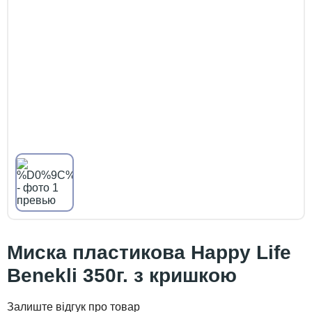
Миска пластикова Happy Life
Benekli 350г. з кришкою