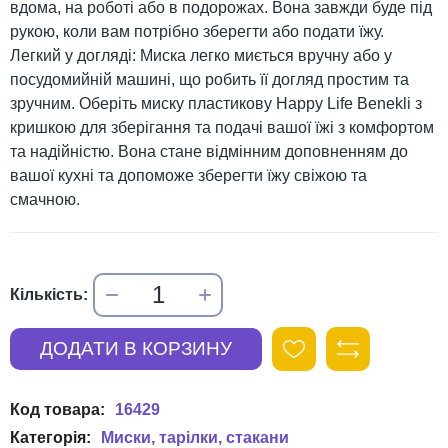
вдома, на роботі або в подорожах. Вона завжди буде під
рукою, коли вам потрібно зберегти або подати їжу.
Легкий у догляді: Миска легко миється вручну або у
посудомийній машині, що робить її догляд простим та
зручним. Оберіть миску пластикову Happy Life Benekli з
кришкою для зберігання та подачі вашої їжі з комфортом
та надійністю. Вона стане відмінним доповненням до
вашої кухні та допоможе зберегти їжу свіжою та
смачною.
16429
Миски, тарілки, стакани