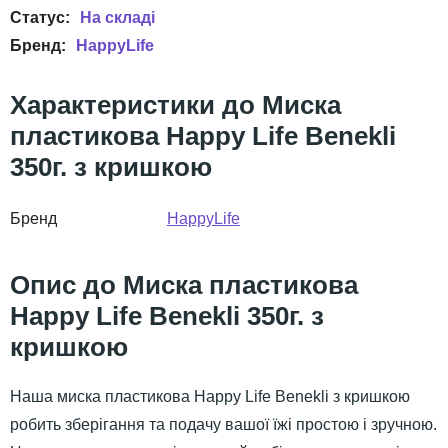
HappyLife
Миска
пластикова Happy Life Benekli
350г. з кришкою
Бренд
HappyLife
Миска пластикова
Happy Life Benekli 350г. з
кришкою
Наша миска пластикова Happy Life Benekli з кришкою
робить зберігання та подачу вашої їжі простою і зручною.