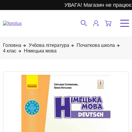
УВАГА! Магазин не працює.
Учбова література
Початкова школа
4 клас
Німецька мова