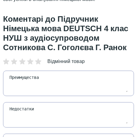
Підручник
Німецька мова DEUTSCH 4 клас
НУШ з аудіосупроводом
Сотникова С. Гоголєва Г. Ранок