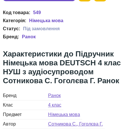
549
Німецька мова
Ранок
Підручник
Німецька мова DEUTSCH 4 клас
НУШ з аудіосупроводом
Сотникова С. Гоголєва Г. Ранок
Бренд
Ранок
Клас
4 клас
Предмет
Німецька мова
Автор
Сотникова С., Гоголєва Г.