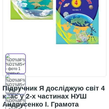
Підручник Я досліджую світ 4
клас у 2-х частинах НУШ
Андрусенко І. Грамота