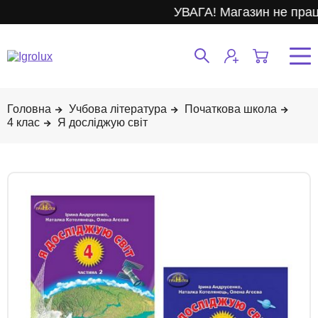
УВАГА! Магазин не прац
Учбова література
Початкова школа
4 клас
Я досліджую світ