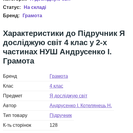
Грамота
Підручник Я
досліджую світ 4 клас у 2-х
частинах НУШ Андрусенко І.
Грамота
Бренд
Грамота
Клас
4 клас
Предмет
Я досліджую світ
Автор
Андрусенко І. Котелянець Н.
Тип товару
Підручник
К-ть сторінок
128