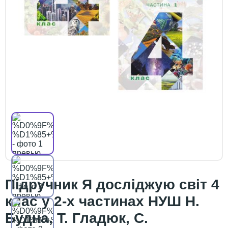
Підручник Я досліджую світ 4
клас у 2-х частинах НУШ Н.
Будна, Т. Гладюк, С.