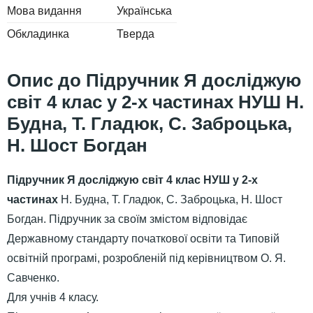
Мова видання
Українська
Обкладинка
Тверда
Підручник Я досліджую
світ 4 клас у 2-х частинах НУШ Н.
Будна, Т. Гладюк, С. Заброцька,
Н. Шост Богдан
Підручник Я досліджую світ 4 клас НУШ у 2-х
частинах
Н. Будна, Т. Гладюк, С. Заброцька, Н. Шост
Богдан. Підручник за своїм змістом відповідає
Державному стандарту початкової освіти та Типовій
освітній програмі, розробленій під керівництвом О. Я.
Савченко.
Для учнів 4 класу.