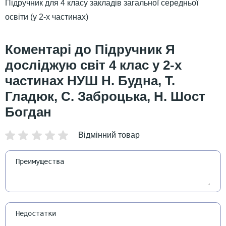
Підручник для 4 класу закладів загальної середньої
освіти (у 2-х частинах)
Підручник Я
досліджую світ 4 клас у 2-х
частинах НУШ Н. Будна, Т.
Гладюк, С. Заброцька, Н. Шост
Богдан