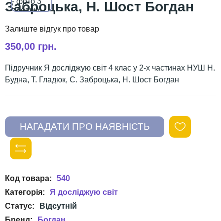
Заброцька, Н. Шост Богдан
350,00 грн.
Підручник Я досліджую світ 4 клас у 2-х частинах НУШ Н.
Будна, Т. Гладюк, С. Заброцька, Н. Шост Богдан
540
Я досліджую світ
Богдан