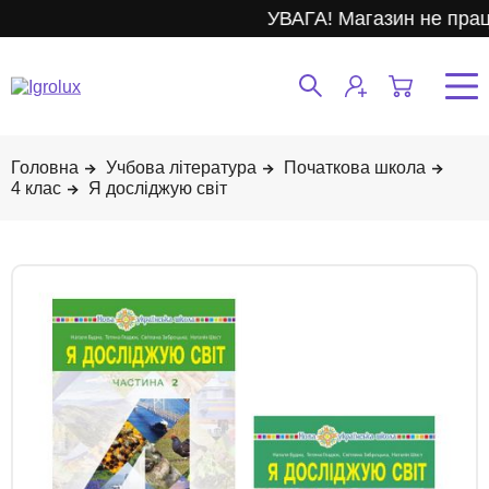
УВАГА! Магазин не прац
Учбова література
Початкова школа
4 клас
Я досліджую світ