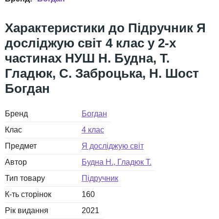
Підручник Я
досліджую світ 4 клас у 2-х
частинах НУШ Н. Будна, Т.
Гладюк, С. Заброцька, Н. Шост
Богдан
Бренд
Богдан
Клас
4 клас
Предмет
Я досліджую світ
Автор
Будна Н., Гладюк Т.
Тип товару
Підручник
К-ть сторінок
160
Рік видання
2021