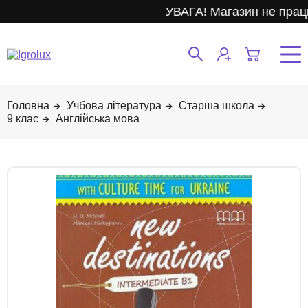
УВАГА! Магазин не працю
Учбова література
Старша школа
9 клас
Англійська мова