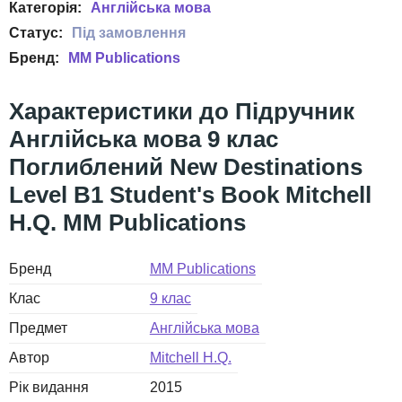
Англійська мова
MM Publications
Підручник
Англійська мова 9 клас
Поглиблений New Destinations
Level B1 Student's Book Mitchell
H.Q. MM Publications
Бренд
MM Publications
Клас
9 клас
Предмет
Англійська мова
Автор
Mitchell H.Q.
Рік видання
2015