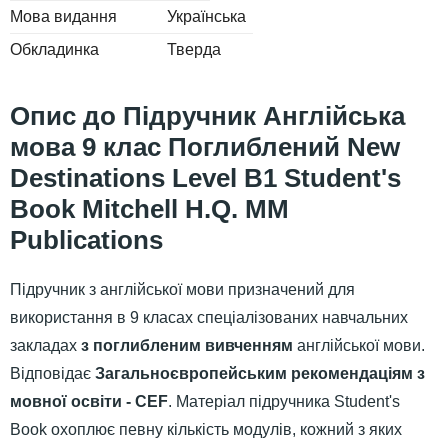
Мова видання
Українська
Обкладинка
Тверда
Підручник Англійська
мова 9 клас Поглиблений New
Destinations Level B1 Student's
Book Mitchell H.Q. MM
Publications
Підручник з англійської мови призначений для
використання в 9 класах спеціалізованих навчальних
закладах
з поглибленим вивченням
англійської мови.
Відповідає
Загальноєвропейським рекомендаціям з
мовної освіти - CEF
. Матеріал підручника Student's
Book охоплює певну кількість модулів, кожний з яких