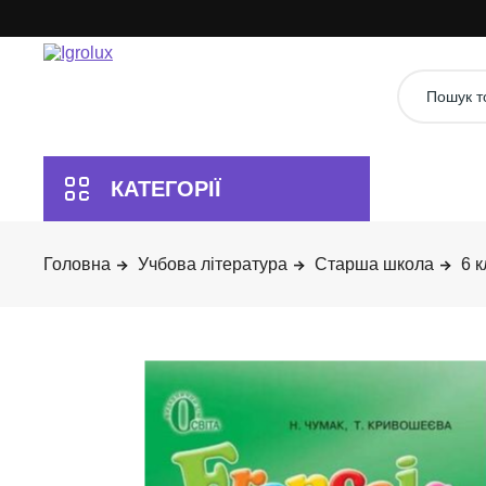
Учбова література
Старша школа
6 к