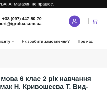
ГА! Магазин не працює.
+38 (097) 447-50-70
ort@igrolux.com.ua
лієнту
Як зробити замовлення?
Про нас
мова 6 клас 2 рік навчання
мак Н. Кривошеєва Т. Вид-