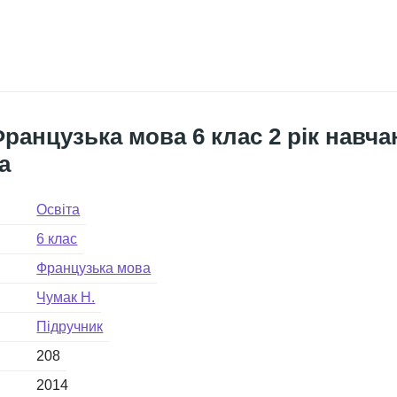
ранцузька мова 6 клас 2 рік навч
а
Освіта
6 клас
Французька мова
Чумак Н.
Підручник
208
2014