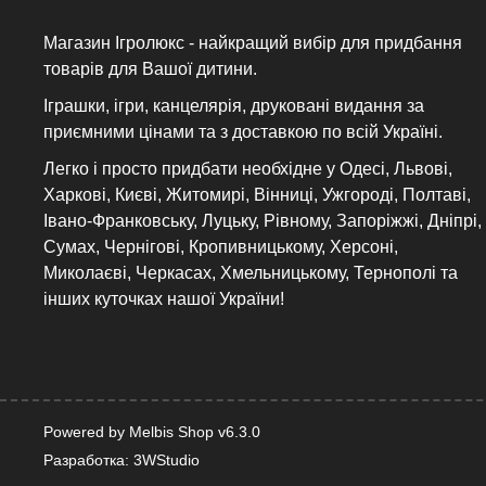
Магазин Ігролюкс - найкращий вибір для придбання
товарів для Вашої дитини.
Іграшки, ігри, канцелярія, друковані видання за
приємними цінами та з доставкою по всій Україні.
Легко і просто придбати необхідне у Одесі, Львові,
Харкові, Києві, Житомирі, Вінниці, Ужгороді, Полтаві,
Івано-Франковську, Луцьку, Рівному, Запоріжжі, Дніпрі,
Сумах, Чернігові, Кропивницькому, Херсоні,
Миколаєві, Черкасах, Хмельницькому, Тернополі та
інших куточках нашої України!
Powered by Melbis Shop v6.3.0