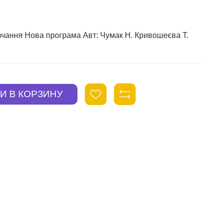
авчання Нова програма Авт: Чумак Н. Кривошеєва Т.