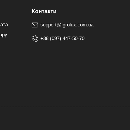
лата
support@igrolux.com.ua
ару
+38 (097) 447-50-70