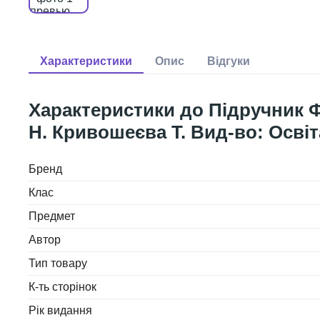
Підручник Ф
Н. Кривошеєва Т. Вид-во: Освіт
Бренд
Клас
Предмет
Автор
Тип товару
К-ть сторінок
Рік видання