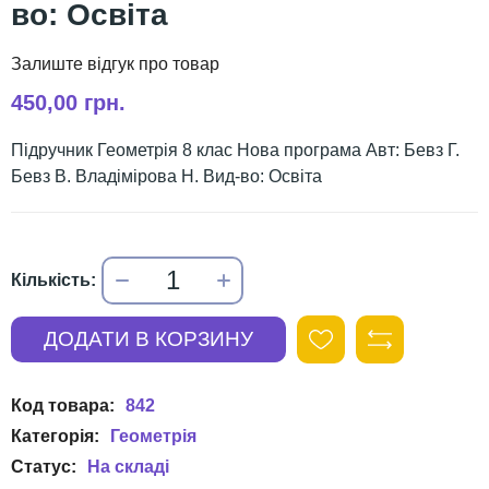
во: Освіта
450,00 грн.
Підручник Геометрія 8 клас Нова програма Авт: Бевз Г.
Бевз В. Владімірова Н. Вид-во: Освіта
842
Геометрія