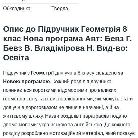
Обкладинка
Тверда
Підручник Геометрія 8
клас Нова програма Авт: Бевз Г.
Бевз В. Владімірова Н. Вид-во:
Освіта
Підручник з
Геометрії
для учнів 8 класу складено
за
Новою програмою
. Кожний розділ підручника
починається короткими відомостями про великих
геометрів світу та їх висловлюваннями, які можуть стати
для учнів дороговказом не лише в навчанні, а й на
життєвому шляху. Назви розділів і параграфів подано
двома мовами: українською та англійською. До кожного
розділу розроблено мотиваційний матеріал, який показує