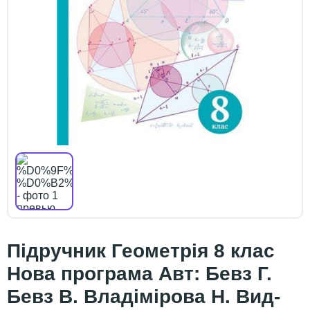
Підручник Геометрія 8 клас
Нова програма Авт: Бевз Г.
Бевз В. Владімірова Н. Вид-