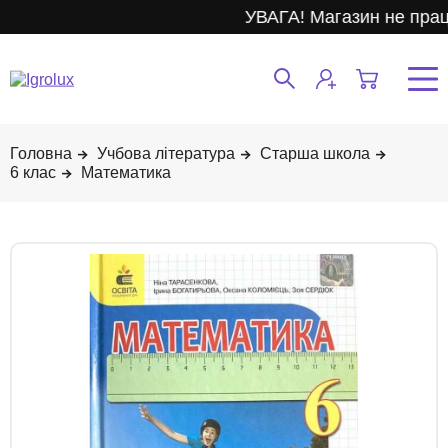
УВАГА! Магазин не прац
Учбова література
Старша школа
6 клас
Математика