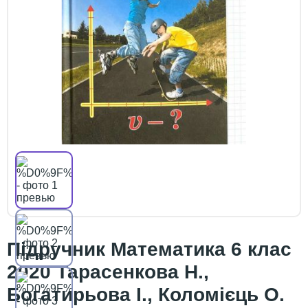
Підручник Математика 6 клас
2020 Тарасенкова Н.,
Богатирьова І., Коломієць О.