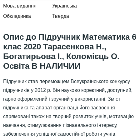
Мова видання
Українська
Обкладинка
Тверда
Підручник Математика 6
клас 2020 Тарасенкова Н.,
Богатирьова І., Коломієць О.
Освіта В НАЛИЧИИ
Підручник став переможцем Всеукраїнського конкурсу
підручників у 2012 р. Він науково коректний, доступний,
гарно оформлений і зручний у використанні. Зміст
підручника та апарат організації його засвоєння
спрямовані також на творчий розвиток учнів, мотивацію
навчання, стимулювання пізнавального інтересу,
забезпечення успішної самостійної роботи учнів.