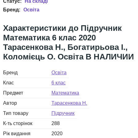
Освіта
Підручник
Математика 6 клас 2020
Тарасенкова Н., Богатирьова І.,
Коломієць О. Освіта В НАЛИЧИИ
Бренд
Освіта
Клас
6 клас
Предмет
Математика
Автор
Тарасенкова Н.
Тип товару
Підручник
К-ть сторінок
288
Рік видання
2020