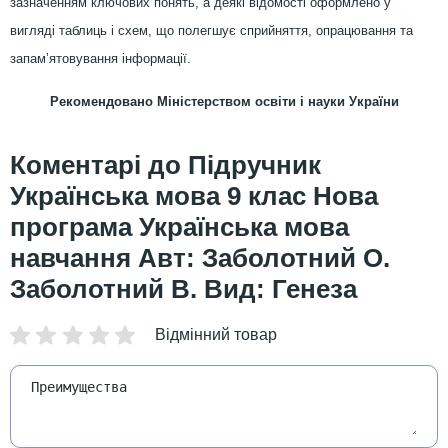
зазначенням ключових понять, а деякі відомості оформлено у
вигляді таблиць і схем, що полегшує сприйняття, опрацювання та
запам’ятовування інформації.
Рекомендовано Міністерством освіти і науки України
Підручник
Українська мова 9 клас Нова
програма Українська мова
навчання Авт: Заболотний О.
Заболотний В. Вид: Генеза