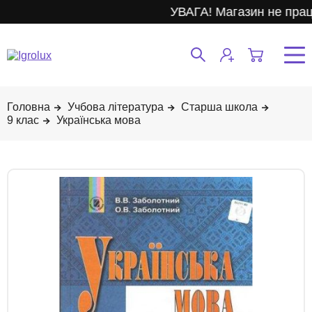
УВАГА! Магазин не прац
Учбова література
Старша школа
9 клас
Українська мова