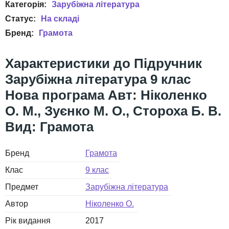
Зарубіжна література
Грамота
Підручник
Зарубіжна література 9 клас
Нова програма Авт: Ніколенко
О. М., Зуєнко М. О., Стороха Б. В.
Вид: Грамота
Бренд
Грамота
Клас
9 клас
Предмет
Зарубіжна література
Автор
Ніколенко О.
Рік видання
2017