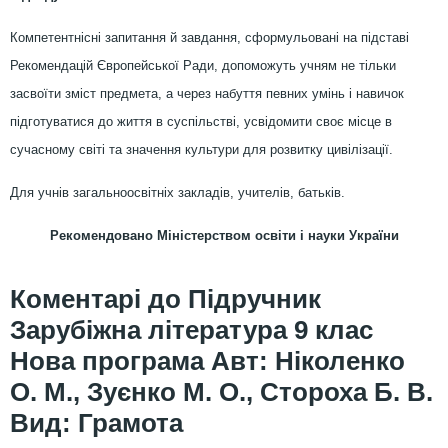
Компетентнісні запитання й завдання, сформульовані на підставі
Рекомендацій Європейської Ради, допоможуть учням не тільки
засвоїти зміст предмета, а через набуття певних умінь і навичок
підготуватися до життя в суспільстві, усвідомити своє місце в
сучасному світі та значення культури для розвитку цивілізації.
Для учнів загальноосвітніх закладів, учителів, батьків.
Рекомендовано Міністерством освіти і науки України
Підручник
Зарубіжна література 9 клас
Нова програма Авт: Ніколенко
О. М., Зуєнко М. О., Стороха Б. В.
Вид: Грамота