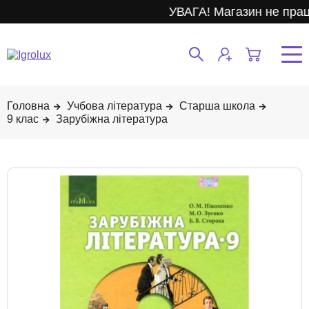
УВАГА! Магазин не прац
Учбова література
Старша школа
9 клас
Зарубіжна література