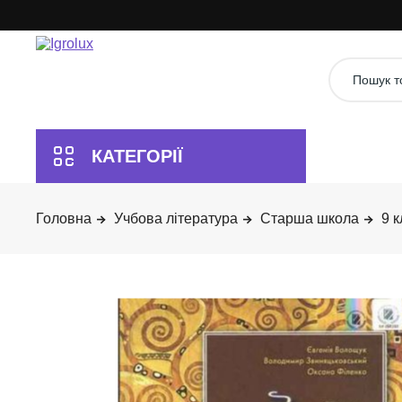
Учбова література
Старша школа
9 к