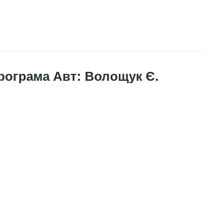
програма Авт: Волощук Є.