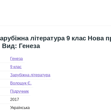
арубіжна література 9 клас Нова 
 Вид: Генеза
Генеза
9 клас
Зарубіжна література
Волощук Є.
Підручник
2017
Українська