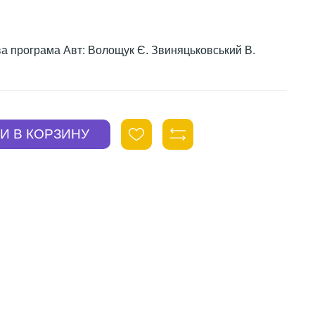
ва програма Авт: Волощук Є. Звиняцьковський В.