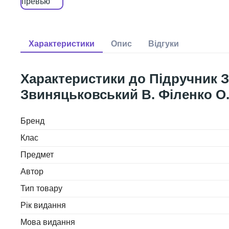
Підручник З
Звиняцьковський В. Філенко О.
Бренд
Клас
Предмет
Автор
Тип товару
Рік видання
Мова видання