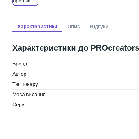
PROcreators
Бренд
Автор
Тип товару
Мова видання
Серія