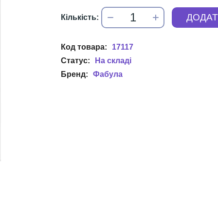
17117
Фабула