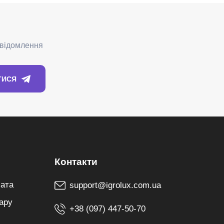
лата
support@igrolux.com.ua
ару
+38 (097) 447-50-70