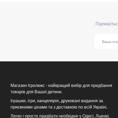
Магазин Ігролюкс - найкращий вибір для придбання
товарів для Вашої дитини.
Іграшки, ігри, канцелярія, друковані видання за
приємними цінами та з доставкою по всій Україні.
Легко і просто придбати необхідне у Одесі, Львові,