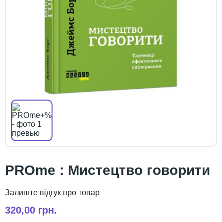
PROme : Мистецтво говорити
320,00 грн.