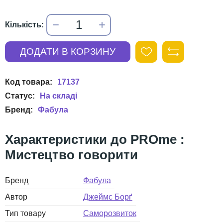
17137
Фабула
PROme :
Мистецтво говорити
Бренд
Фабула
Автор
Джеймс Борґ
Тип товару
Саморозвиток