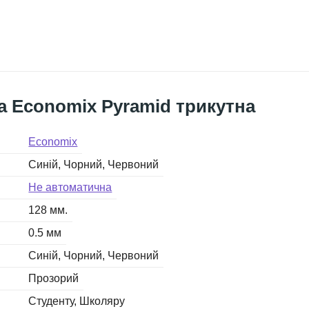
а Economix Pyramid трикутна
Economix
Синій
Чорний
Червоний
Не автоматична
128 мм.
0.5 мм
Синій
Чорний
Червоний
Прозорий
Студенту
Школяру