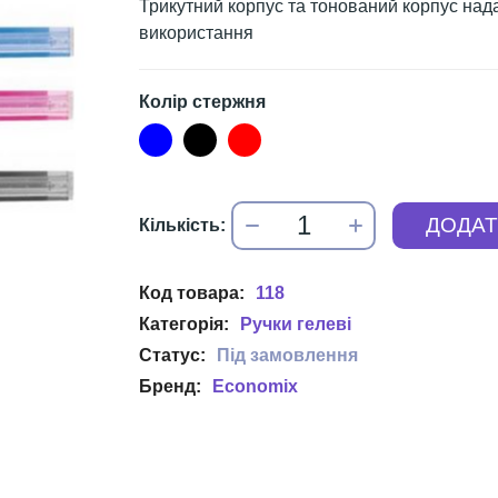
Трикутний корпус та тонований корпус нада
використання
Колір стержня
118
Ручки гелеві
Economix