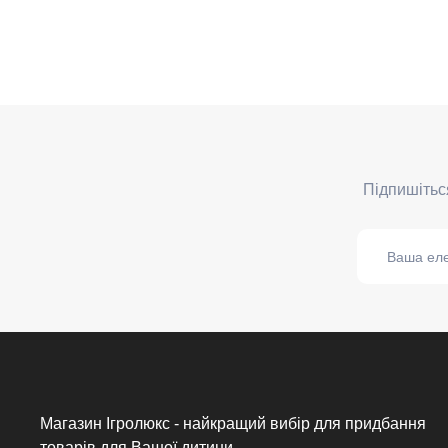
Магазин Ігролюкс - найкращий вибір для придбання
товарів для Вашої дитини.