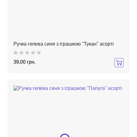
Ручка гелева синя з іграшкою "Тукан" асорті
39,00 грн.