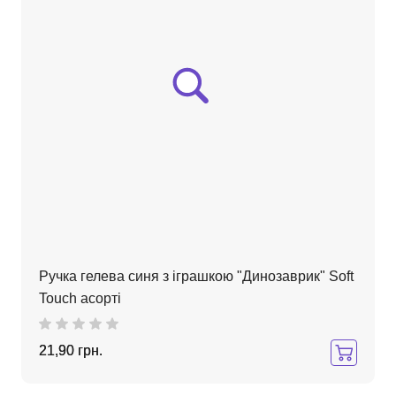
Ручка гелева синя з іграшкою "Динозаврик" Soft
Touch асорті
21,90 грн.