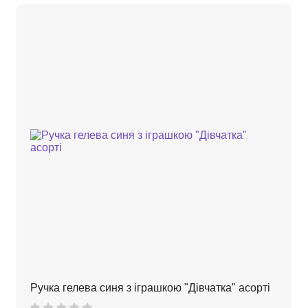
Ручка гелева синя з іграшкою "Дівчатка" асорті