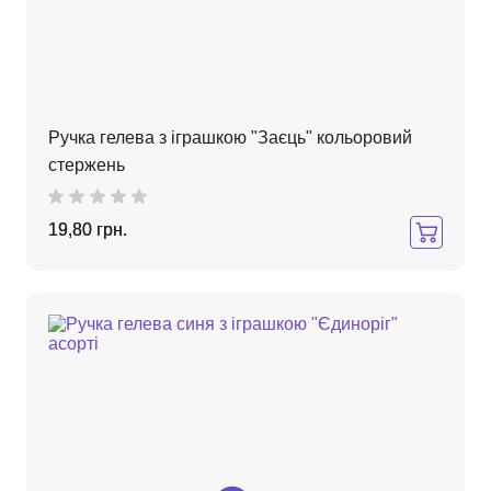
Ручка гелева з іграшкою "Заєць" кольоровий
стержень
19,80 грн.