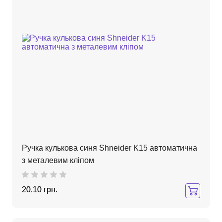
Ручка кулькова синя Shneider K15 автоматична
з металевим кліпом
20,10 грн.