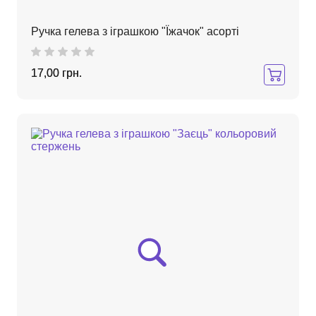
Ручка гелева з іграшкою "Їжачок" асорті
17,00 грн.