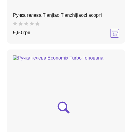
Ручка гелева Tianjiao Tianzhijiaozi асорті
9,60 грн.