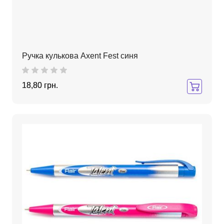
Ручка кулькова Axent Fest синя
18,80 грн.