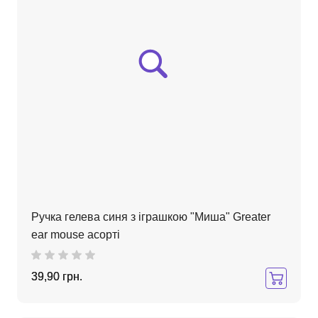
Ручка гелева синя з іграшкою "Миша" Greater
ear mouse асорті
39,90 грн.