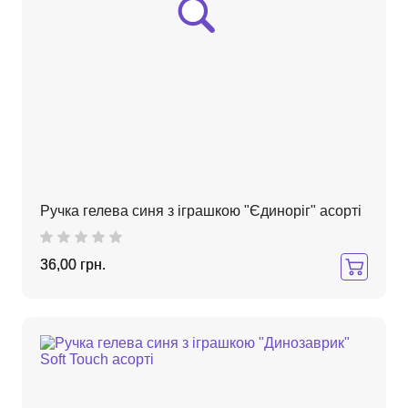
Ручка гелева синя з іграшкою "Єдиноріг" асорті
36,00 грн.