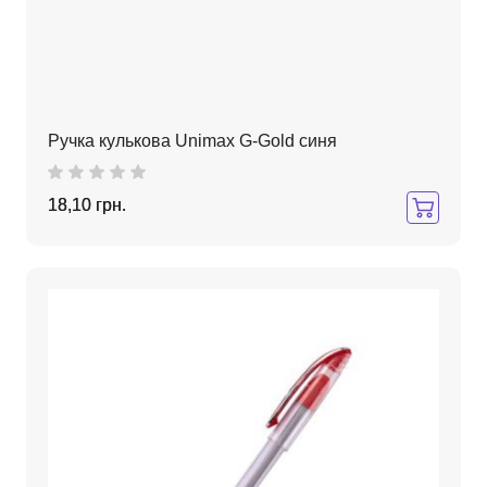
Ручка кулькова Unimax G-Gold синя
18,10 грн.