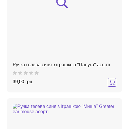
Ручка гелева синя з іграшкою "Папуга" асорті
39,00 грн.