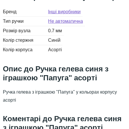
Бренд
Інші виробники
Тип ручки
Не автоматична
Розмір вузла
0.7 мм
Колір стержня
Синій
Колір корпуса
Асорті
Ручка гелева синя з
іграшкою "Папуга" асорті
Ручка гелева з іграшкою "Папуга" у кольорах корпусу
асорті
Ручка гелева синя
з іграшкою "Папуга" асорті