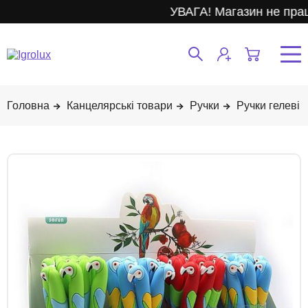
УВАГА! Магазин не прац
Канцелярські товари
Ручки
Ручки гелеві