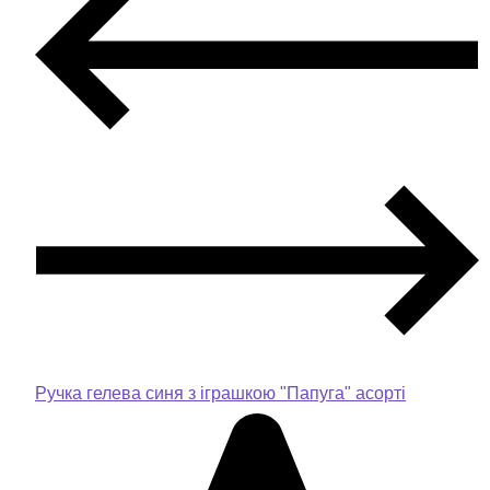
Ручка гелева синя з іграшкою "Папуга" асорті