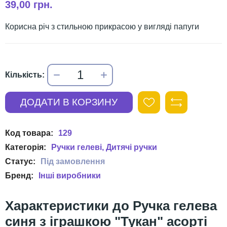
39,00 грн.
Корисна річ з стильною прикрасою у вигляді папуги
129
Ручки гелеві
Дитячі ручки
Інші виробники
Ручка гелева
синя з іграшкою "Тукан" асорті