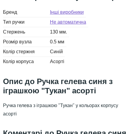
Бренд
Інші виробники
Тип ручки
Не автоматична
Стержень
130 мм.
Розмір вузла
0.5 мм
Колір стержня
Синій
Колір корпуса
Асорті
Ручка гелева синя з
іграшкою "Тукан" асорті
Ручка гелева з іграшкою "Тукан" у кольорах корпусу
асорті
Ручка гелева синя