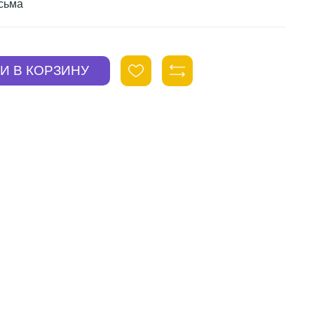
исьма