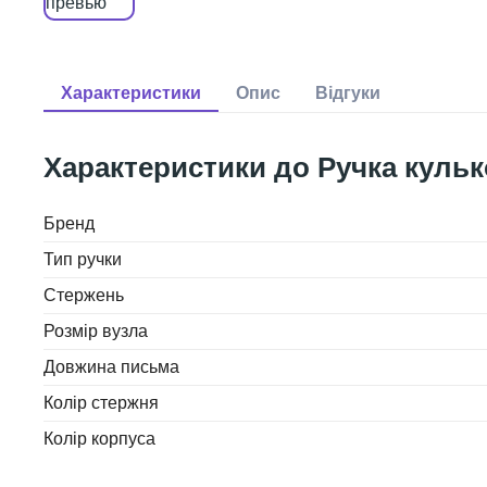
Ручка кульк
Бренд
Тип ручки
Стержень
Розмір вузла
Довжина письма
Колір стержня
Колір корпуса