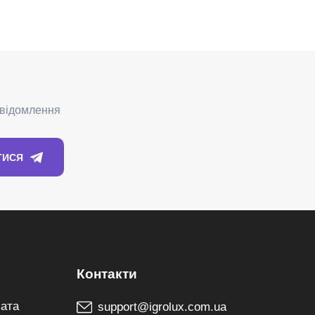
лата
support@igrolux.com.ua