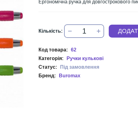
Ергономічна ручка для довгострокового п
62
Ручки кулькові
Buromax