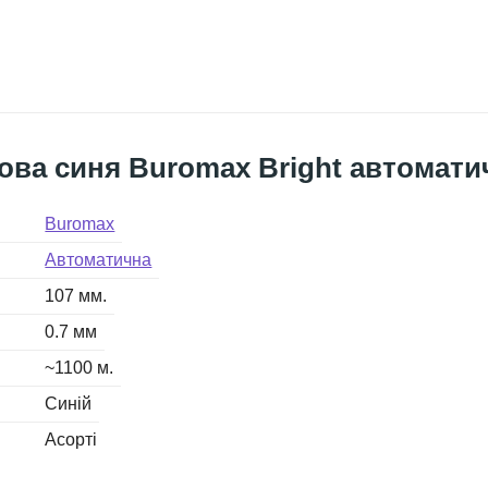
ова синя Buromax Bright автомати
Buromax
Автоматична
107 мм.
0.7 мм
~1100 м.
Синій
Асорті