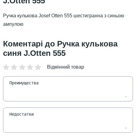
J.Otten 555
Ручка кулькова Josef Otten 555 шестигранна з синьою
ампулою
Ручка кулькова
синя J.Otten 555