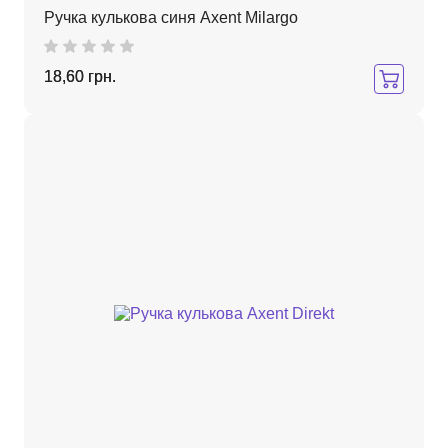
Ручка кулькова синя Axent Milargo
18,60 грн.