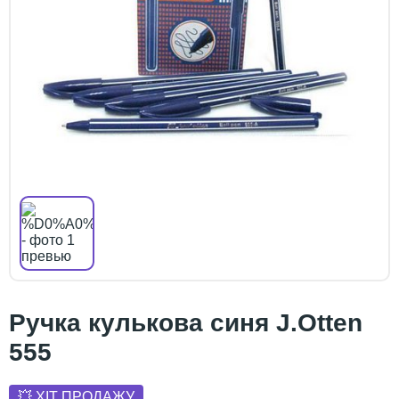
Ручка кулькова синя J.Otten
555
💥 ХІТ ПРОДАЖУ