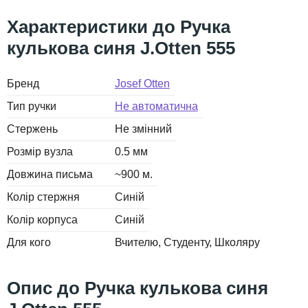
Ручка
кулькова синя J.Otten 555
Бренд
Josef Otten
Тип ручки
Не автоматична
Стержень
Не змінний
Розмір вузла
0.5 мм
Довжина письма
~900 м.
Колір стержня
Синій
Колір корпуса
Синій
Для кого
Вчителю
Студенту
Школяру
Ручка кулькова синя