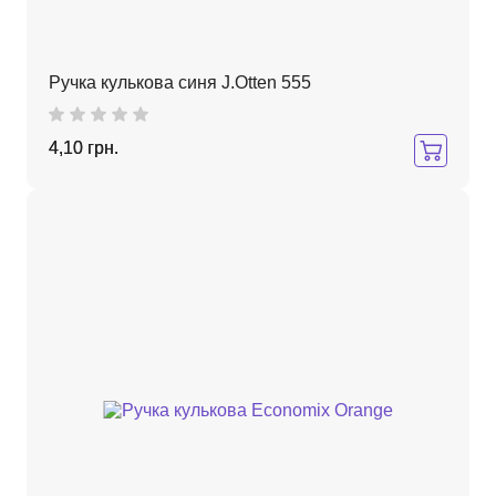
Ручка кулькова синя J.Otten 555
4,10 грн.