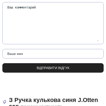
З Ручка кулькова синя J.Otten