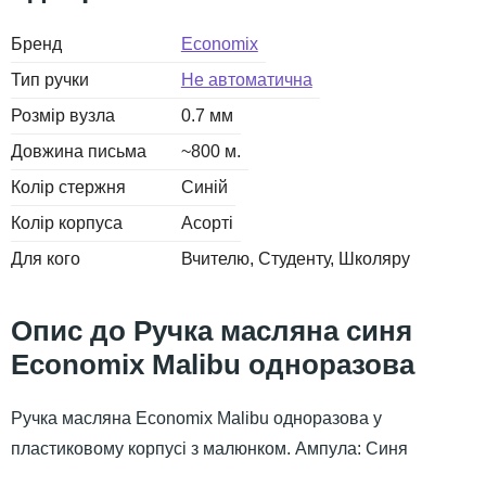
Бренд
Economix
Тип ручки
Не автоматична
Розмір вузла
0.7 мм
Довжина письма
~800 м.
Колір стержня
Синій
Колір корпуса
Асорті
Для кого
Вчителю
Студенту
Школяру
Ручка масляна синя
Economix Malibu одноразова
Ручка масляна Economix Malibu одноразова у
пластиковому корпусі з малюнком. Ампула: Синя