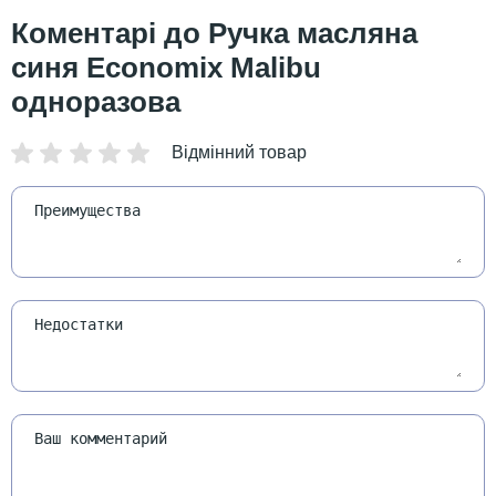
Ручка масляна
синя Economix Malibu
одноразова