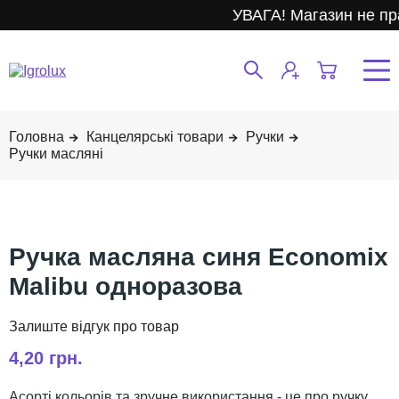
УВАГА! Магазин не пр
Канцелярські товари
Ручки
Ручки масляні
Ручка масляна синя Economix
Malibu одноразова
4,20 грн.
Асорті кольорів та зручне використання - це про ручку