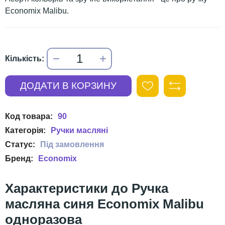
Economix Malibu.
90
Ручки масляні
Economix
Ручка
масляна синя Economix Malibu
одноразова