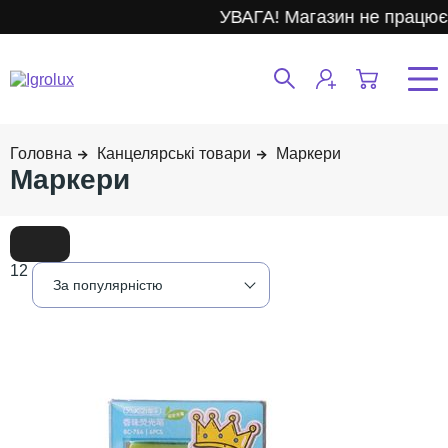
УВАГА! Магазин не працює.
Канцелярські товари
Маркери
Маркери
12