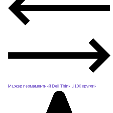
Маркер пермаментний Deli Think U100 круглий