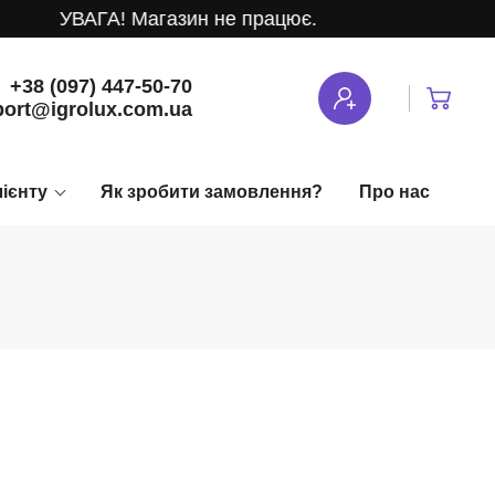
УВАГА! Магазин не працює.
+38 (097) 447-50-70
ort@igrolux.com.ua
лієнту
Як зробити замовлення?
Про нас