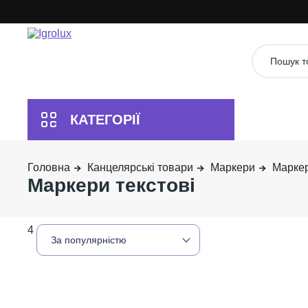
Канцелярські товари
Маркери
Маркер
Маркери текстові
4